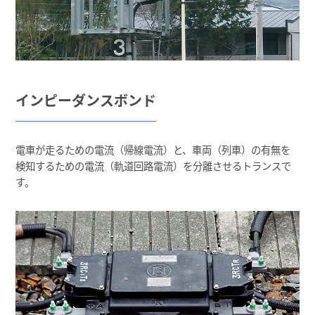
インピーダンスボンド
電車が走るための電流（帰線電流）と、車両（列車）の有無を
検知するための電流（軌道回路電流）を分離させるトランスで
す。