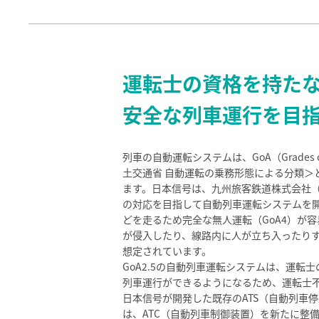
運転士の資格を持たな
安全な列車運行を目
列車の自動運転システムは、GoA（Grades of
土交通省 自動運転の乗務形態による分類＞
ます。日本信号は、九州旅客鉄道株式会社（以下
の対応を目指して自動列車運転システムを開発
どを走るため完全な無人運転（GoA4）が
が侵入したり、線路内に人が立ち入ったり
想定されています。
GoA2.5の自動列車運転システムは、運転
列車運行ができるようになるため、運転士
日本信号が開発した既存のATS（自動列車
は、ATC（自動列車制御装置）を新たに整