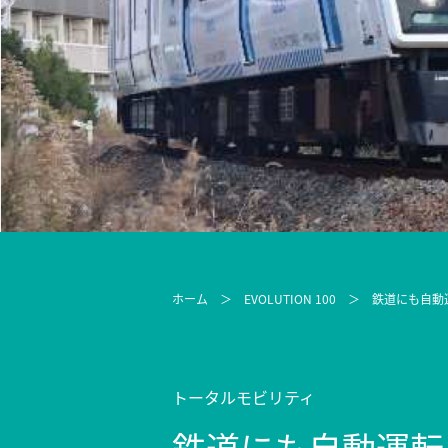
ホーム
＞
EVOLUTION 100
＞
鉄道にも自動
トータルモビリティ
鉄道にも自動運転