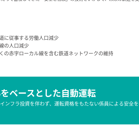
道に従事する労働人口減少
線の人口減少
くの赤字ローカル線を含む鉄道ネットワークの維持
TSをベースとした自動運転
インフラ投資を伴わず、運転資格をもたない係員による安全を