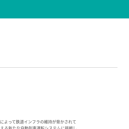
展によって鉄道インフラの維持が脅かされて
支える新たな自動列車運転システムに挑戦し