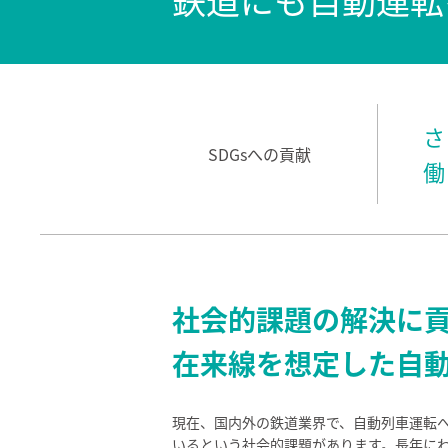
さ
SDGsへの貢献
働
社会的課題の解決に
在来線を想定した自
現在、国内外の鉄道業界で、自動列車運転
いるという社会的課題があります。長年に