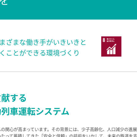
まざまな働き手がいきいきと
くことができる環境づくり
貢献する
動列車運転システム
への関心が高まっています。その背景には、少子高齢化、人口減少の進
わたって蓄積してきた「安全と信頼」の技術をいかして、未来の鉄道を