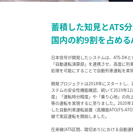
蓄積した知見とATS
国内の約9割を占める
日本信号が開発したシステムは、ATS-DKと
「自動運転演算部」を連携させ、高度に列車
処理を可能にすることで自動列車運転を実
開発プロジェクトは2018年にスタートし、2
ステムの安全性機能確認、続いて2019年1
度」「運転時分精度」や「乗り心地」の向
等の運転を実現するに至りました。2020年12
した自動列車運転装置（高機能ATO(FS-ATO
線で実証運転を開始しました。
在来線(ATS区間、踏切あり)における自動運