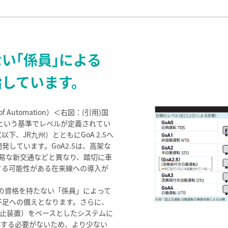
い｢係員｣による
指しています。
 Automation）＜右図：(引用)国
という基準でレベルが定義されてい
、JR九州）とともにGoA 2.5へ
しています。GoA2.5は、高架な
容易な新交通などと異なり、踏切に車
する可能性がある在来線への導入が
士の資格を持たない「係員」によって
不足への備えとなります。さらに、
停止装置）をベースとしたシステムに
備する必要がないため、より少ない