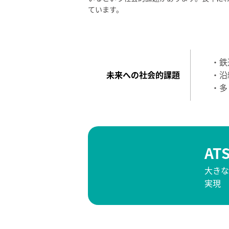
ています。
・鉄
未来への社会的課題
・沿
・多
A
大きな
実現