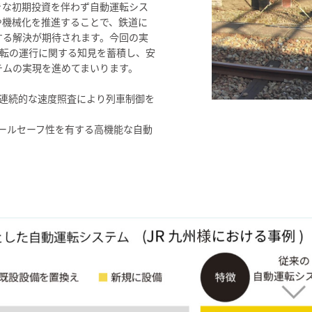
きな初期投資を伴わず自動運転シス
や機械化を推進することで、鉄道に
する解決が期待されます。今回の実
運転の運行に関する知見を蓄積し、安
テムの実現を進めてまいります。
テム。連続的な速度照査により列車制御を
フェールセーフ性を有する高機能な自動