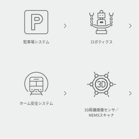
駐車場システム
ロボティクス
ホーム安全システム
3D距離画像センサ／
MEMSスキャナ