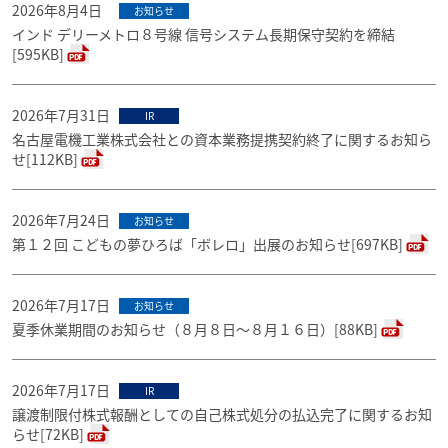
2026年8月4日
お知らせ
インド デリーメトロ８号線 信号システム長期保守契約を締結
[595KB]
2026年7月31日
IR
名古屋電機工業株式会社との資本業務提携契約終了に関するお知ら
せ[112KB]
2026年7月24日
お知らせ
第１２回 こどもの夢ひろば「ボレロ」出展のお知らせ[697KB]
2026年7月17日
お知らせ
夏季休業期間のお知らせ（８月８日～８月１６日）[88KB]
2026年7月17日
IR
譲渡制限付株式報酬としての自己株式処分の払込完了に関するお知
らせ[72KB]