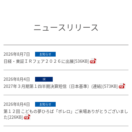
ニュースリリース
2026年8月7日
お知らせ
日経・東証ＩＲフェア２０２６に出展[536KB]
2026年8月4日
IR
2027年３月期第１四半期決算短信〔日本基準〕(連結)[573KB]
2026年8月4日
お知らせ
第１２回 こどもの夢ひろば「ボレロ」ご来場ありがとうございまし
た[226KB]