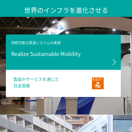
世界のインフラを進化させる
持続可能な鉄道システムの実現
Realize Sustainable Mobility
製品やサービスを通じた
社会貢献