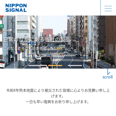
日常のなかにある当社の製品
こんなところにも日本信号 ＞
令和8年熊本地震により被災された皆様に心よりお見舞い申し上
げます。
一日も早い復興をお祈り申し上げます。