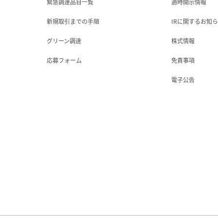
緊急調達品目一覧
適時開示情報
新規取引までの手順
IRに関するお知
グリーン調達
株式情報
応募フォーム
免責事項
電子公告