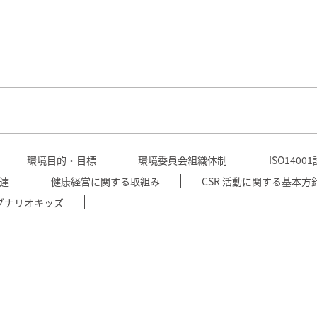
環境目的・目標
環境委員会組織体制
ISO140
達
健康経営に関する取組み
CSR 活動に関する基本方
グナリオキッズ