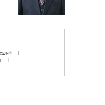
01認証取得
針