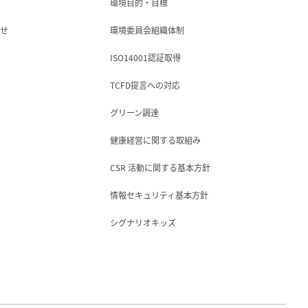
環境目的・目標
らせ
環境委員会組織体制
ISO14001認証取得
TCFD提言への対応
グリーン調達
健康経営に関する取組み
CSR 活動に関する基本方針
情報セキュリティ基本方針
シグナリオキッズ