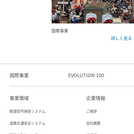
国際事業
詳しく見る
国際事業
EVOLUTION 100
事業領域
企業情報
鉄道信号保安システム
ご挨拶
道路交通安全システム
会社概要