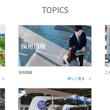
TOPICS
採用情報
こ
 ＞
詳しく見る ＞