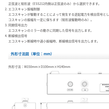
正弦波と矩形波（ESS212内側は正弦波のみ）から選択できます。
エコスキャン振幅制御
エコスキャンが駆動することによって発生する逆起電力を検出信号と
コスキャンの振幅を一定に保ちます（矩形波駆動時のみ）。
同期信号出力
エコスキャンのミラーの動きに同期した信号を出力します。
断線検出信号
エコスキャン断線時や過小振幅時、断線検出信号を出力します。
外形寸法図（単位：mm）
外形寸法：W150mm×D100mm×H140mm