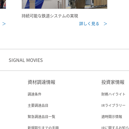
持続可能な鉄道システムの実現
 ＞
詳しく見る ＞
SIGNAL MOVIES
資材調達情報
投資家情報
調達条件
財務ハイライト
主要調達品目
IRライブラリー
緊急調達品目一覧
適時開示情報
新規取引までの手順
IRに関するお知