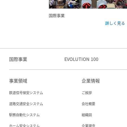
国際事業
詳しく見る
国際事業
EVOLUTION 100
事業領域
企業情報
鉄道信号保安システム
ご挨拶
道路交通安全システム
会社概要
駅務自動化システム
組織図
ホーム安全システム
企業理念