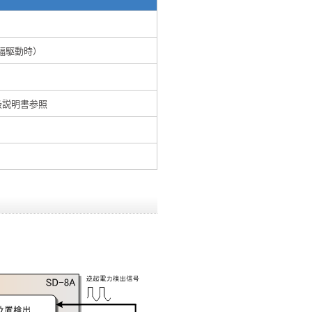
幅駆動時）
扱説明書参照