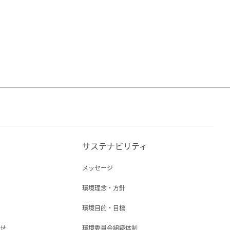
サステナビリティ
メッセージ
環境理念・方針
環境目的・目標
らせ
環境委員会組織体制