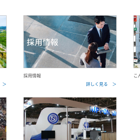
採用情報
こ
 ＞
詳しく見る ＞