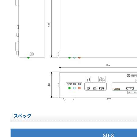
スペック
SD-8