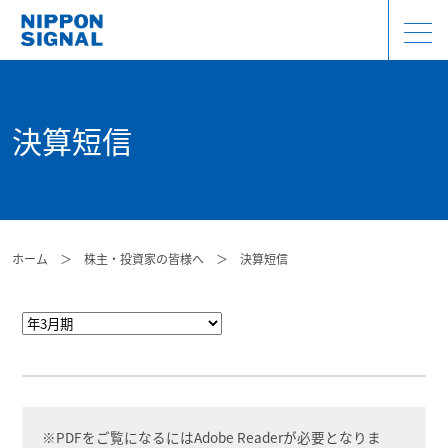
決算短信
ホーム
＞
株主・投資家の皆様へ
＞
決算短信
※PDFをご覧になるにはAdobe Readerが必要となりま