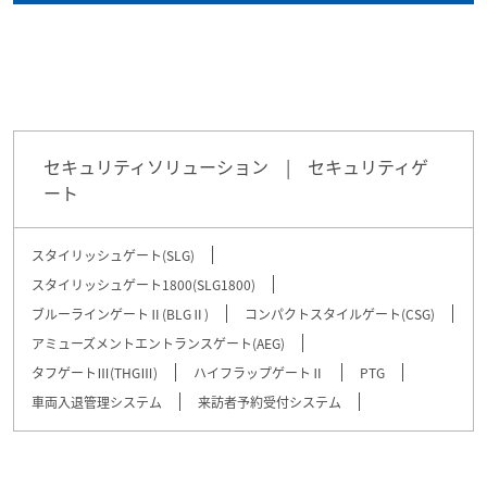
セキュリティソリューション |
セキュリティゲ
ート
スタイリッシュゲート(SLG)
スタイリッシュゲート1800(SLG1800)
ブルーラインゲートⅡ(BLGⅡ)
コンパクトスタイルゲート(CSG)
アミューズメントエントランスゲート(AEG)
タフゲートⅢ(THGⅢ)
ハイフラップゲートⅡ
PTG
車両入退管理システム
来訪者予約受付システム