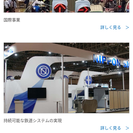
国際事業
詳しく見る ＞
持続可能な鉄道システムの実現
詳しく見る ＞